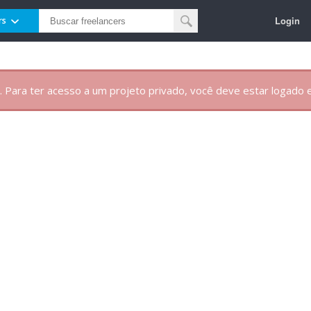
Login
rs
. Para ter acesso a um projeto privado, você deve estar logado e