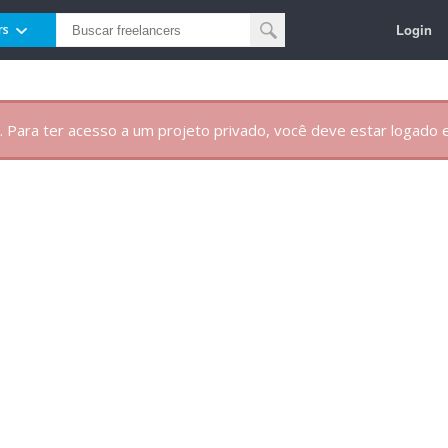
Login
rs
. Para ter acesso a um projeto privado, você deve estar logado e