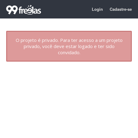
Login
Cadastre-se
O projeto é privado. Para ter acesso a um projeto
privado, você deve estar logado e ter sido
convidado.