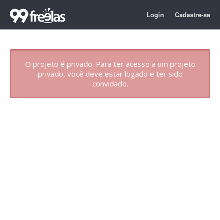
Login
Cadastre-se
O projeto é privado. Para ter acesso a um projeto
privado, você deve estar logado e ter sido
convidado.