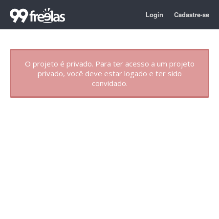
Login
Cadastre-se
O projeto é privado. Para ter acesso a um projeto
privado, você deve estar logado e ter sido
convidado.