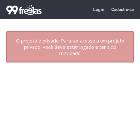
Login
Cadastre-se
O projeto é privado. Para ter acesso a um projeto
privado, você deve estar logado e ter sido
convidado.