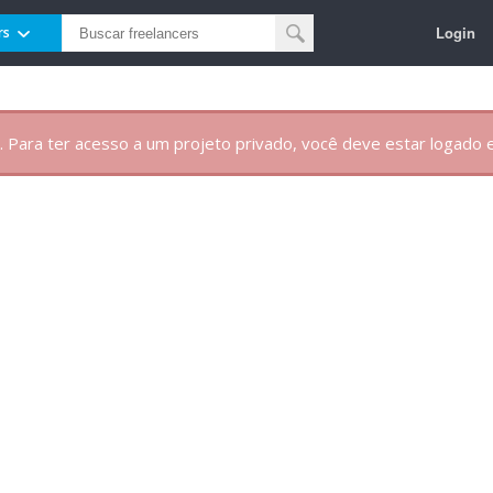
Login
rs
. Para ter acesso a um projeto privado, você deve estar logado e