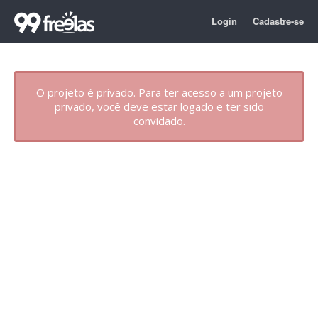
Login
Cadastre-se
O projeto é privado. Para ter acesso a um projeto
privado, você deve estar logado e ter sido
convidado.