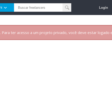
Login
rs
. Para ter acesso a um projeto privado, você deve estar logado e