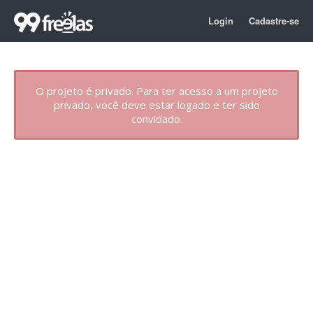
Login
Cadastre-se
O projeto é privado. Para ter acesso a um projeto
privado, você deve estar logado e ter sido
convidado.