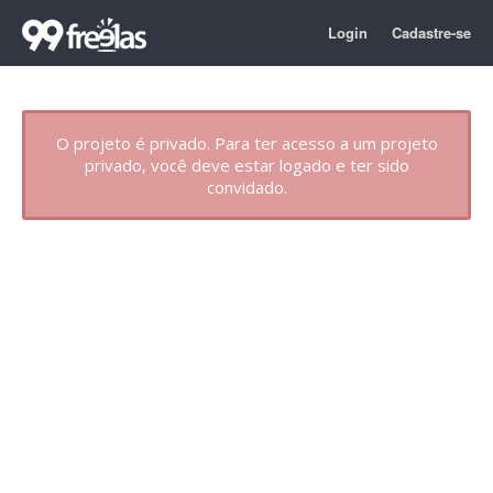
Login
Cadastre-se
O projeto é privado. Para ter acesso a um projeto
privado, você deve estar logado e ter sido
convidado.