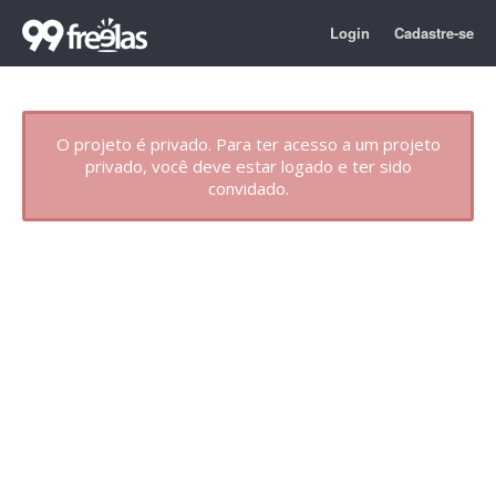
Login
Cadastre-se
O projeto é privado. Para ter acesso a um projeto
privado, você deve estar logado e ter sido
convidado.