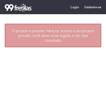
Login
Cadastre-se
O projeto é privado. Para ter acesso a um projeto
privado, você deve estar logado e ter sido
convidado.