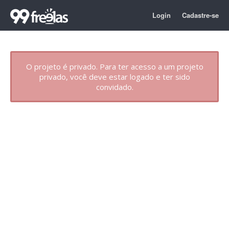
Login
Cadastre-se
O projeto é privado. Para ter acesso a um projeto
privado, você deve estar logado e ter sido
convidado.