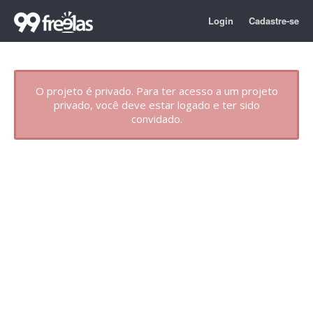
Login
Cadastre-se
O projeto é privado. Para ter acesso a um projeto
privado, você deve estar logado e ter sido
convidado.