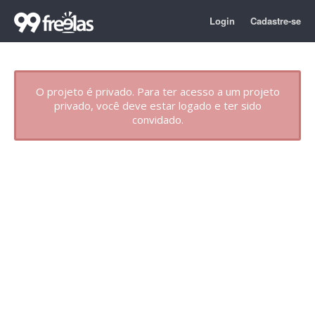
Login
Cadastre-se
O projeto é privado. Para ter acesso a um projeto
privado, você deve estar logado e ter sido
convidado.