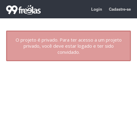
Login
Cadastre-se
O projeto é privado. Para ter acesso a um projeto
privado, você deve estar logado e ter sido
convidado.