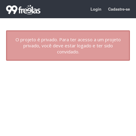
Login
Cadastre-se
O projeto é privado. Para ter acesso a um projeto
privado, você deve estar logado e ter sido
convidado.