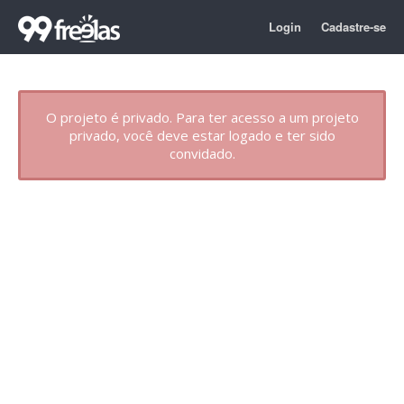
Login
Cadastre-se
O projeto é privado. Para ter acesso a um projeto
privado, você deve estar logado e ter sido
convidado.