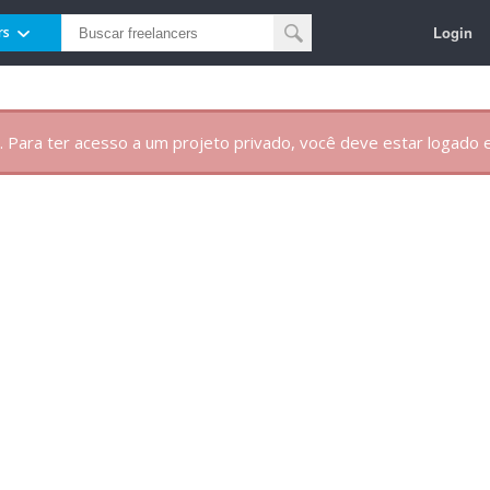
Login
rs
. Para ter acesso a um projeto privado, você deve estar logado e