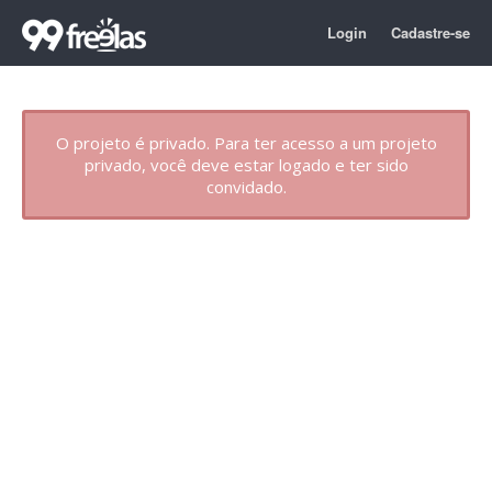
Login
Cadastre-se
O projeto é privado. Para ter acesso a um projeto
privado, você deve estar logado e ter sido
convidado.