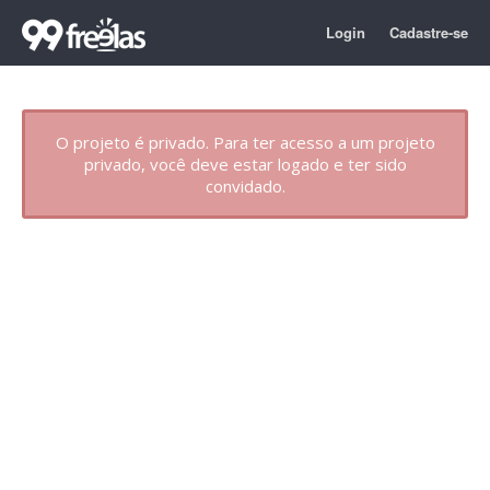
Login
Cadastre-se
O projeto é privado. Para ter acesso a um projeto
privado, você deve estar logado e ter sido
convidado.