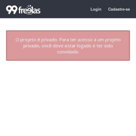
Login
Cadastre-se
O projeto é privado. Para ter acesso a um projeto
privado, você deve estar logado e ter sido
convidado.