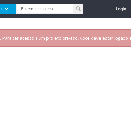
Login
rs
. Para ter acesso a um projeto privado, você deve estar logado e