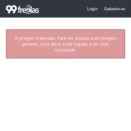
Login
Cadastre-se
O projeto é privado. Para ter acesso a um projeto
privado, você deve estar logado e ter sido
convidado.