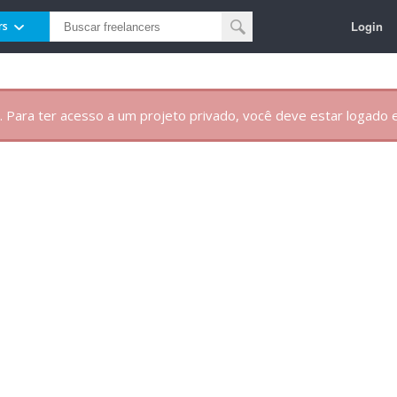
Login
rs
. Para ter acesso a um projeto privado, você deve estar logado e