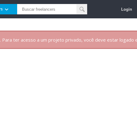
Login
rs
. Para ter acesso a um projeto privado, você deve estar logado e