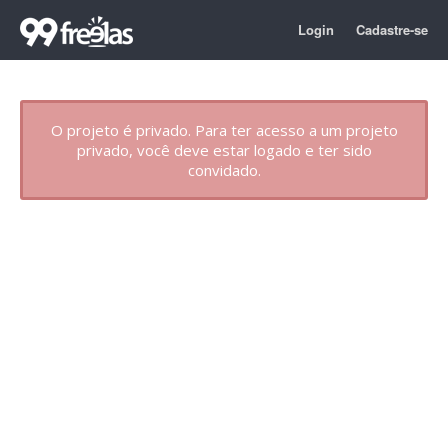
Login
Cadastre-se
O projeto é privado. Para ter acesso a um projeto
privado, você deve estar logado e ter sido
convidado.