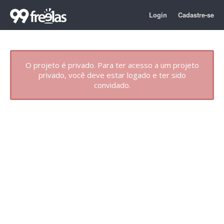
Login
Cadastre-se
O projeto é privado. Para ter acesso a um projeto
privado, você deve estar logado e ter sido
convidado.