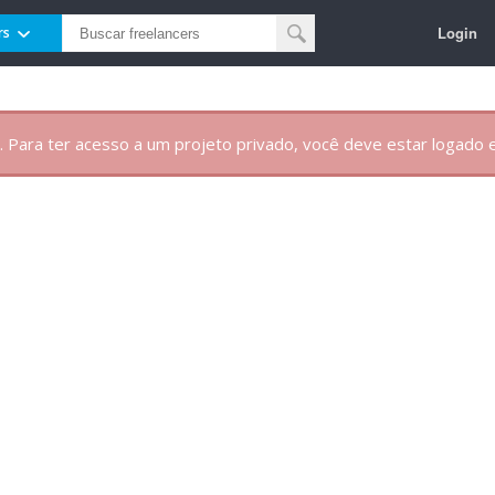
Login
rs
. Para ter acesso a um projeto privado, você deve estar logado e