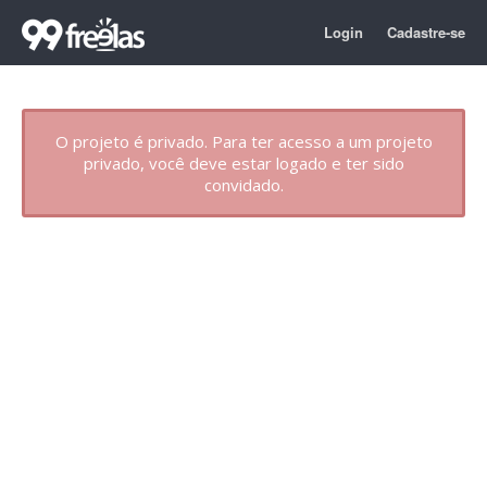
Login
Cadastre-se
O projeto é privado. Para ter acesso a um projeto
privado, você deve estar logado e ter sido
convidado.