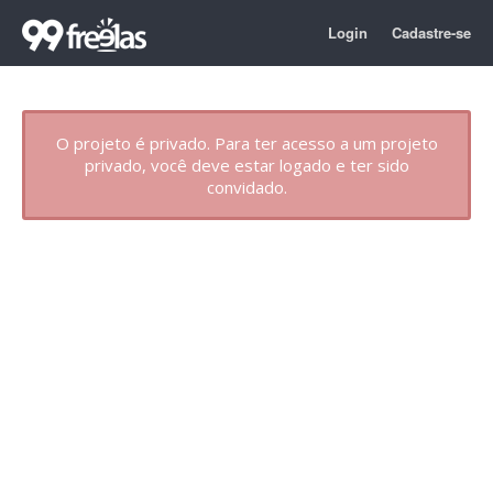
Login
Cadastre-se
O projeto é privado. Para ter acesso a um projeto
privado, você deve estar logado e ter sido
convidado.