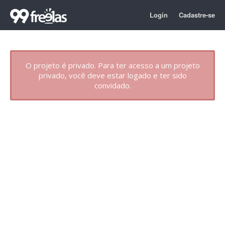
Login
Cadastre-se
O projeto é privado. Para ter acesso a um projeto
privado, você deve estar logado e ter sido
convidado.