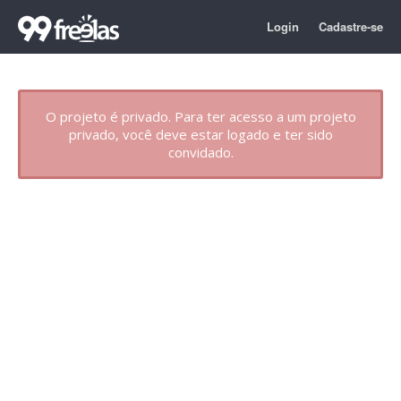
Login
Cadastre-se
O projeto é privado. Para ter acesso a um projeto
privado, você deve estar logado e ter sido
convidado.