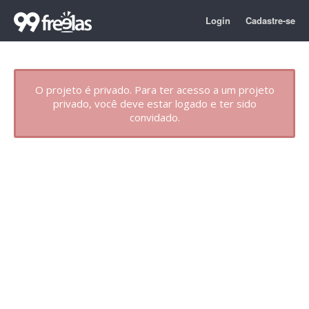
Login
Cadastre-se
O projeto é privado. Para ter acesso a um projeto
privado, você deve estar logado e ter sido
convidado.