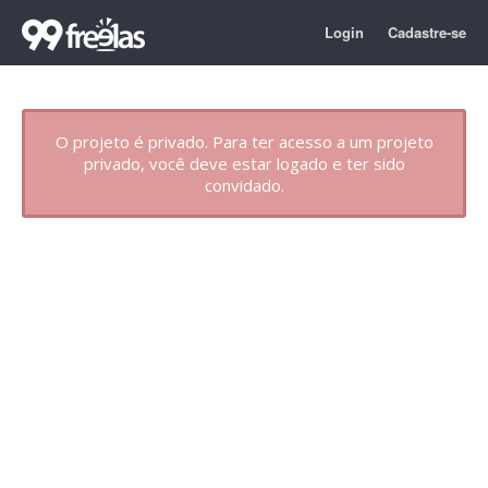
Login
Cadastre-se
O projeto é privado. Para ter acesso a um projeto
privado, você deve estar logado e ter sido
convidado.