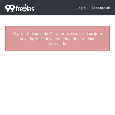
Login
Cadastre-se
O projeto é privado. Para ter acesso a um projeto
privado, você deve estar logado e ter sido
convidado.