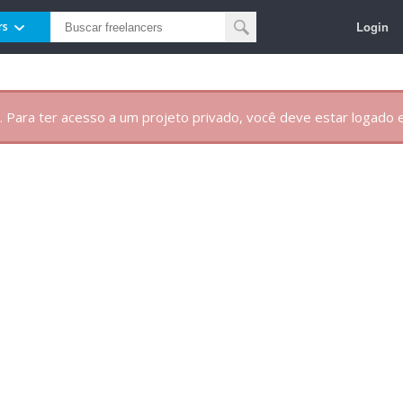
Login
rs
. Para ter acesso a um projeto privado, você deve estar logado e