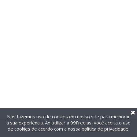
Nós fazemos uso de cookies em nosso site para melhorar
a sua experiência. Ao utilizar a 99Freelas, você aceita o uso
@2014-2026 99Freelas. Todos os direitos reservados.
de cookies de acordo com a nossa
política de privacidade
.
Termos de uso
|
Política de privacidade