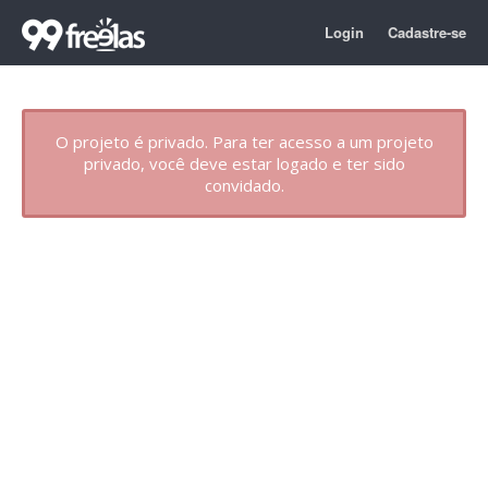
Login
Cadastre-se
O projeto é privado. Para ter acesso a um projeto
privado, você deve estar logado e ter sido
convidado.