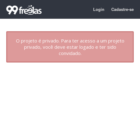
Login
Cadastre-se
O projeto é privado. Para ter acesso a um projeto
privado, você deve estar logado e ter sido
convidado.