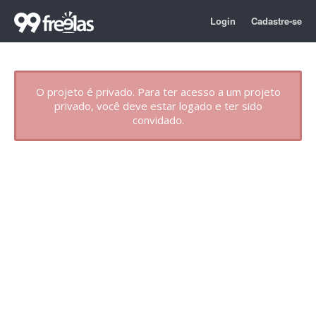
Login
Cadastre-se
O projeto é privado. Para ter acesso a um projeto
privado, você deve estar logado e ter sido
convidado.