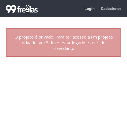
Login
Cadastre-se
O projeto é privado. Para ter acesso a um projeto
privado, você deve estar logado e ter sido
convidado.