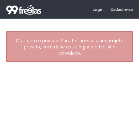
Login
Cadastre-se
O projeto é privado. Para ter acesso a um projeto
privado, você deve estar logado e ter sido
convidado.