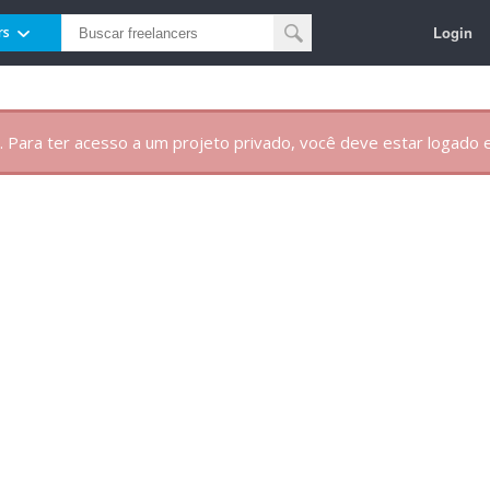
Login
rs
. Para ter acesso a um projeto privado, você deve estar logado e