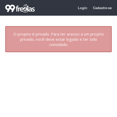
Login
Cadastre-se
O projeto é privado. Para ter acesso a um projeto
privado, você deve estar logado e ter sido
convidado.