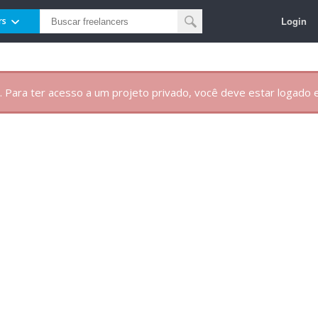
Login
rs
. Para ter acesso a um projeto privado, você deve estar logado e