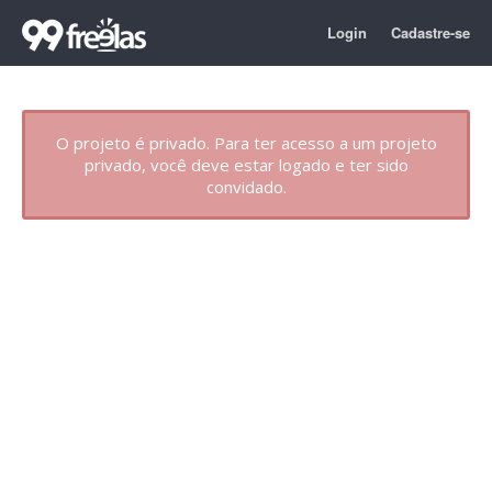
Login
Cadastre-se
O projeto é privado. Para ter acesso a um projeto
privado, você deve estar logado e ter sido
convidado.