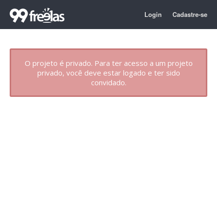
Login
Cadastre-se
O projeto é privado. Para ter acesso a um projeto
privado, você deve estar logado e ter sido
convidado.