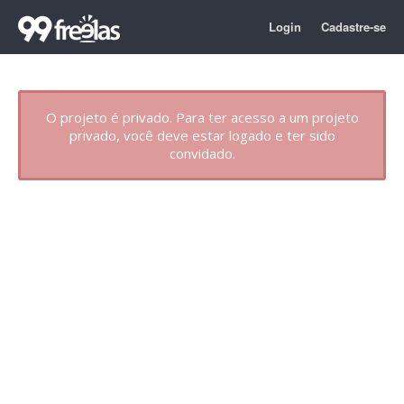
Login
Cadastre-se
O projeto é privado. Para ter acesso a um projeto
privado, você deve estar logado e ter sido
convidado.