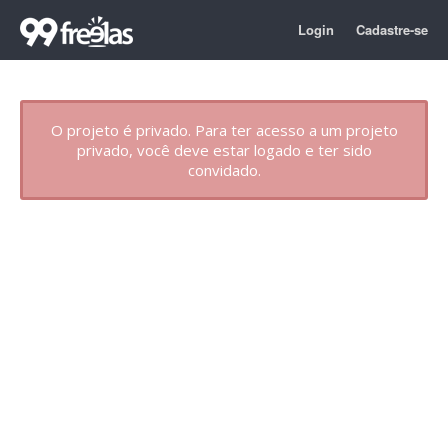
Login
Cadastre-se
O projeto é privado. Para ter acesso a um projeto
privado, você deve estar logado e ter sido
convidado.